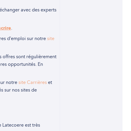
d’échanger avec des experts
scrire
.
fres d’emploi sur notre
site
s offres sont régulièrement
ures opportunités. En
.
sur notre
site Carrières
et
s sur nos sites de
e Latecoere est très