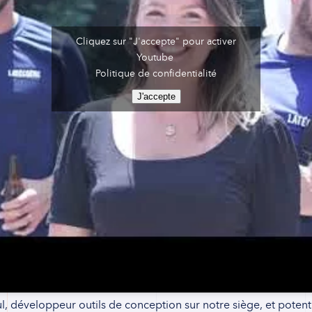
Cliquez sur "J'accepte" pour activer
Youtube
Politique de confidentialité
J'accepte
l, développeur outils de conception sur notre siège, et potent