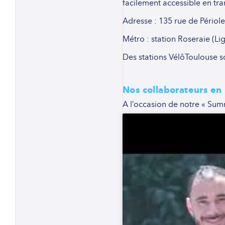
facilement accessible en t
Adresse : 135 rue de Périole
Métro : station Roseraie (Lig
Des stations VélôToulouse s
Nos collaborateurs en 
A l’occasion de notre « Sum