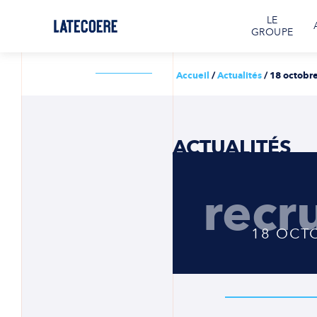
LE
GROUPE
Accueil
/
Actualités
/
18 octobre
ACTUALITÉS
recr
18 OCT