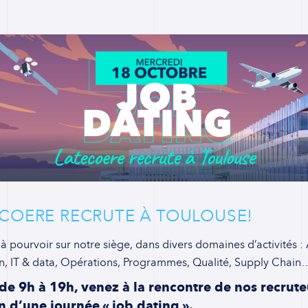
COERE RECRUTE À TOULOUSE!
à pourvoir sur notre siège, dans divers domaines d’activités :
ion, IT & data, Opérations, Programmes, Qualité, Supply Chain
de 9h à 19h, venez à la rencontre de nos recrute
n d’une journée « job dating ».