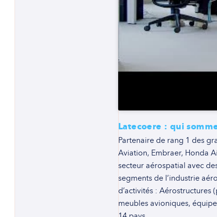
Latecoere : qui somm
Partenaire de rang 1 des gr
Aviation, Embraer, Honda Ai
secteur aérospatial avec de
segments de l’industrie aéro
d’activités : Aérostructures
meubles avioniques, équipe
14 pays.