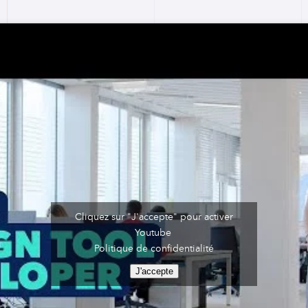
Cliquez sur "J'accepte" pour activer
Youtube
Politique de confidentialité
J'accepte