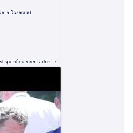
 de la Roseraie)
st spécifiquement adressé :