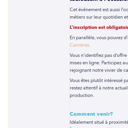
Cet événement est aussi l’o
métiers sur leur quotidien e
L’inscription est obligato
En parallèle, vous pouvez d’
Carrières
.
Vous n’identifiez pas d’offr
mises en ligne. Participez a
rejoignant notre vivier de c
Vous êtes plutôt intéressé p
restez attentif à notre actu
production.
Comment venir?
Idéalement situé à proximité