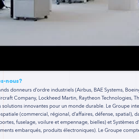
es-nous?
ands donneurs d’ordre industriels (Airbus, BAE Systems, Boei
rcraft Company, Lockheed Martin, Raytheon Technologies, Thal
s solutions innovantes pour un monde durable. Le Groupe inter
spatiale (commercial, régional, d’affaires, défense, spatial),
 (portes, fuselage, voilure et empennage, bielles) et Systèmes
ments embarqués, produits électroniques). Le Groupe compte