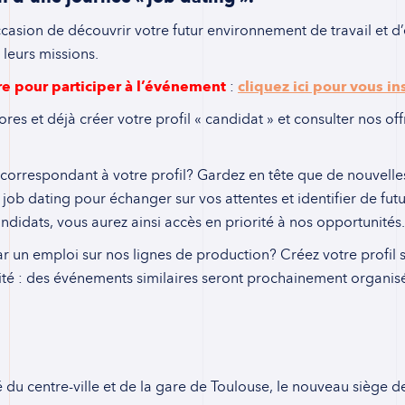
ccasion de découvrir votre futur environnement de travail et 
t leurs missions.
ire pour participer à l’événement
:
cliquez ici pour vous in
ores et déjà créer votre profil « candidat » et consulter nos of
e correspondant à votre profil? Gardez en tête que de nouvelle
u job dating pour échanger sur vos attentes et identifier de fut
andidats, vous aurez ainsi accès en priorité à nos opportunités
ar un emploi sur nos lignes de production? Créez votre profil 
alité : des événements similaires seront prochainement organisé
 du centre-ville et de la gare de Toulouse, le nouveau siège d