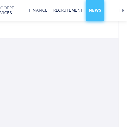
ECOERE
FINANCE
RECRUTEMENT
NEWS
FR
RVICES