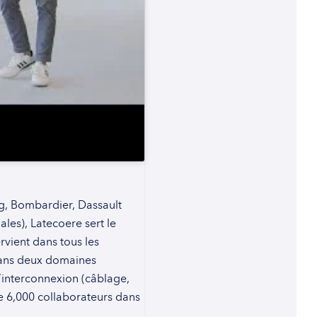
ng, Bombardier, Dassault
es), Latecoere sert le
vient dans tous les
 dans deux domaines
 d’interconnexion (câblage,
 6,000 collaborateurs dans